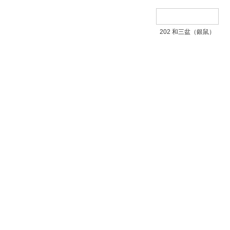
202 和三盆（銀鼠）