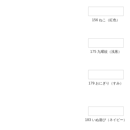
156 ねこ（紅色）
175 九曜紋（浅葱）
179 おにぎり（すみ）
183 いぬ遊び（ネイビー）