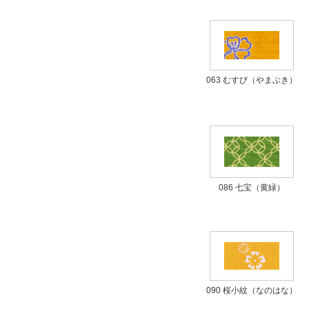
063 むすび（やまぶき）
086 七宝（黄緑）
090 桜小紋（なのはな）