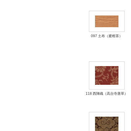
097 土布（蜜柑茶）
118 西陣織（高台寺唐草）