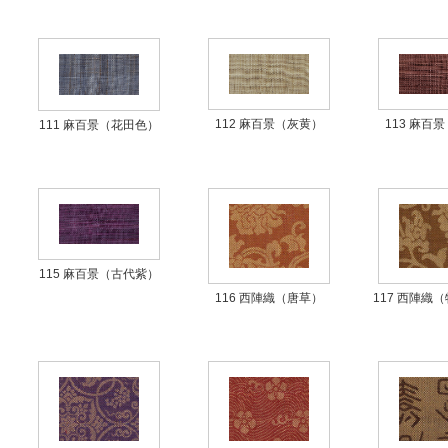
112 麻百景（灰黄）
113 麻百
111 麻百景（花田色）
115 麻百景（古代紫）
116 西陣織（唐草）
117 西陣織