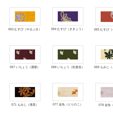
064 むすび（ききょう）
063 むすび（やまぶき）
065 むすび
069 もみじ
067 いちょう（濃紫）
068 いちょう（松葉色）
077 金魚（とりのこ）
071 もみじ（漆黒）
078 金