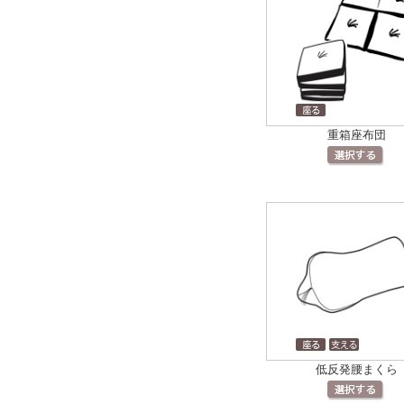
重箱座布団
低反発腰まくら