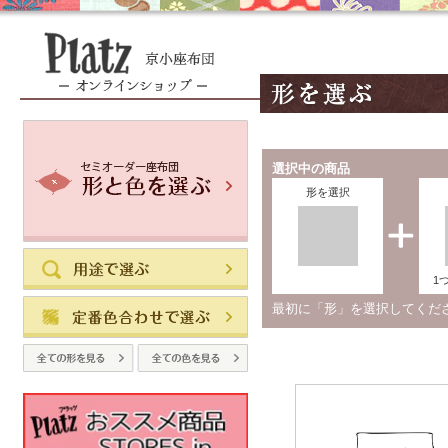
選択中の商品
形を選択
1
最初に「形」を選択してく