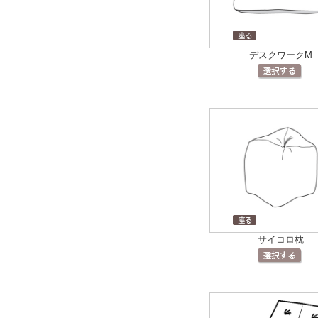
デスクワークM
サイコロ枕