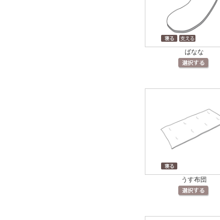
ばなな
うす布団